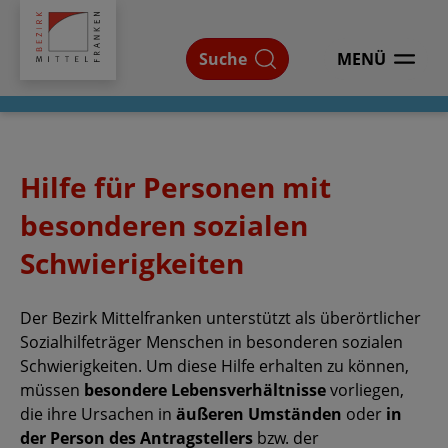
Bezirk
Mittelfranken
Suche
MENÜ
ÖFFNEN
Hilfe für Personen mit
besonderen sozialen
Schwierigkeiten
Der Bezirk Mittelfranken unterstützt als überörtlicher
Sozialhilfeträger Menschen in besonderen sozialen
Schwierigkeiten. Um diese Hilfe erhalten zu können,
müssen
besondere Lebensverhältnisse
vorliegen,
die ihre Ursachen in
äußeren Umständen
oder
in
der Person des Antragstellers
bzw. der