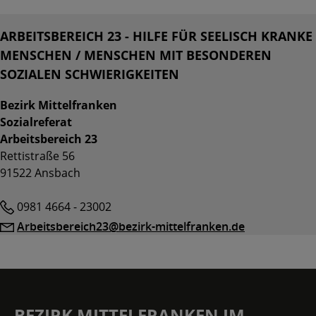
Kontakt
ARBEITSBEREICH 23 - HILFE FÜR SEELISCH KRANKE
MENSCHEN / MENSCHEN MIT BESONDEREN
SOZIALEN SCHWIERIGKEITEN
Bezirk Mittelfranken
Sozialreferat
Arbeitsbereich 23
Rettistraße 56
91522 Ansbach
Telefon
0981 4664 - 23002
E-
Arbeitsbereich23@bezirk-mittelfranken.de
Mail
BEZIRK MITTELFRANKEN IM