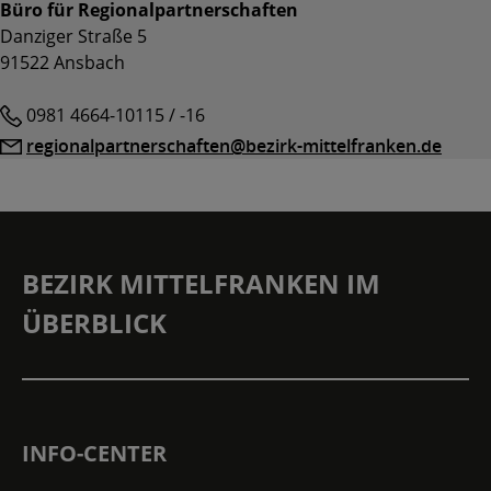
Büro für Regionalpartnerschaften
Danziger Straße 5
91522 Ansbach
Telefon
0981 4664-10115 / -16
E-
regionalpartnerschaften@bezirk-mittelfranken.de
Mail
BEZIRK MITTELFRANKEN IM
ÜBERBLICK
INFO-CENTER