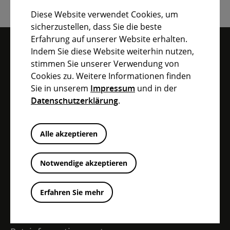
Diese Website verwendet Cookies, um
sicherzustellen, dass Sie die beste
Erfahrung auf unserer Website erhalten.
Indem Sie diese Website weiterhin nutzen,
BEZIRK MITTELFRANKEN IM
stimmen Sie unserer Verwendung von
Cookies zu. Weitere Informationen finden
ÜBERBLICK
Sie in unserem
Impressum
und in der
Datenschutzerklärung
.
Alle akzeptieren
INFO-CENTER
Notwendige akzeptieren
Pressecenter
Digitales Antragscenter
Erfahren Sie mehr
Downloadcenter