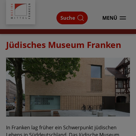
Bezirk
Mittelfranken
Suche
MENÜ
ÖFFNEN
Jüdisches Museum Franken
In Franken lag früher ein Schwerpunkt jüdischen
Lebens in Süddeutschland. Das Jüdische Museum