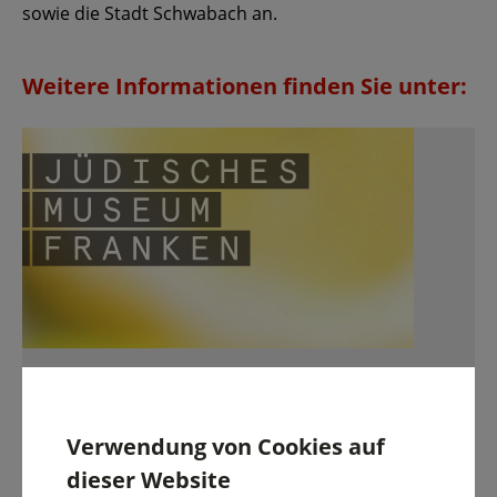
sowie die Stadt Schwabach an.
Weitere Informationen finden Sie unter:
Weiterführende
Seiten
Jüdisches Museum Franken
Verwendung von Cookies auf
dieser Website