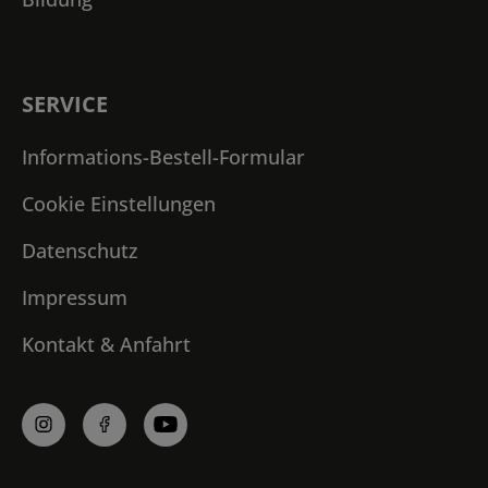
SERVICE
Informations-Bestell-Formular
Cookie Einstellungen
Datenschutz
Impressum
Kontakt & Anfahrt
Profile
in
den