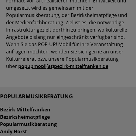
Formate vor Ort realisieren möchten. Entwickelt und
umgesetzt wird es gemeinsam mit der
Popularmusikberatung, der Bezirksheimatpflege und
der Medienfachberatung. Ziel ist es, die notwendige
Infrastruktur gezielt dorthin zu bringen, wo kulturelle
Angebote bislang nur eingeschränkt verfügbar sind.
Wenn Sie das POP-UP! Mobil für Ihre Veranstaltung
anfragen möchten, wenden Sie sich gerne an unser
Kulturreferat bzw. unsere Popularmusikberatung
über
popupmobil(at)bezirk-mittelfranken.de
.
POPULARMUSIKBERATUNG
Bezirk Mittelfranken
Bezirksheimatpflege
Popularmusikberatung
Andy
Horst