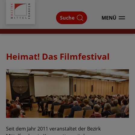
Bezirk
Mittelfranken
Suche
MENÜ
ÖFFNEN
Heimat! Das Filmfestival
Seit dem Jahr 2011 veranstaltet der Bezirk