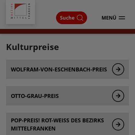
Bezirk
Mittelfranken
Suche
MENÜ
ÖFFNEN
Kulturpreise
Bereichsnavigation
WOLFRAM-VON-ESCHENBACH-PREIS
Kulturpreise
OTTO-GRAU-PREIS
POP-PREIS! ROT-WEISS DES BEZIRKS M
ITTELFRANKEN