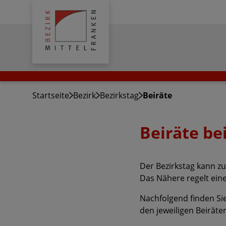
Bezirk
Mittelfranken
Startseite
Bezirk
Bezirkstag
Beiräte
Beiräte be
Der Bezirkstag kann zu
Das Nähere regelt ein
Nachfolgend finden Sie
den jeweiligen Beiräte