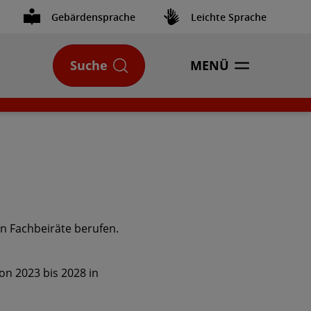
Gebärdensprache
Leichte Sprache
Suche
MENÜ
ÖFFNEN
en Fachbeiräte berufen.
on 2023 bis 2028 in