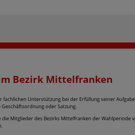
im Bezirk Mittelfranken
r fachlichen Unterstützung bei der Erfüllung seiner Aufgab
e Geschäftsordnung oder Satzung.
 die Mitglieder des Bezirks Mittelfranken der Wahlperiode v
n.