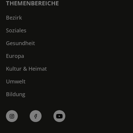
THEMENBEREICHE
Bezirk
Soziales
Gesundheit
Europa
Kultur & Heimat
Umwelt
Bildung
Profile
in
den