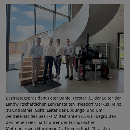
Bezirkstagspräsident Peter Daniel Forster (l.), der Leiter der
Landwirtschaftlichen Lehranstalten Triesdorf Markus Heinz
(r.) und Daniel Goltz, Leiter des Bildungs- und Um-
weltreferats des Bezirks Mittelfranken (3. v. l.) begrüßten
den neuen Geschäftsführer der Europäischen
Metropolregion Nürnberg Dr. Thomas Koch (2. v. l.) in