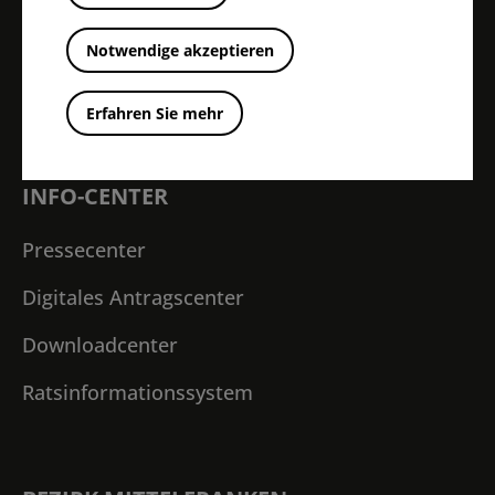
BEZIRK MITTELFRANKEN IM
Notwendige akzeptieren
ÜBERBLICK
Erfahren Sie mehr
INFO-CENTER
Pressecenter
Digitales Antragscenter
Downloadcenter
Ratsinformationssystem