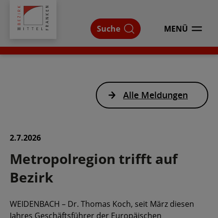
Bezirk
Mittelfranken
Suche
MENÜ
ÖFFNEN
Alle Meldungen
2.7.2026
Metropolregion trifft auf
Bezirk
WEIDENBACH – Dr. Thomas Koch, seit März diesen
Jahres Geschäftsführer der Europäischen