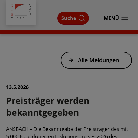
Bezirk
Mittelfranken
Suche
MENÜ
ÖFFNEN
Alle Meldungen
13.5.2026
Preisträger werden
bekanntgegeben
ANSBACH – Die Bekanntgabe der Preisträger des mit
5.000 Euro dotierten Inklusionspreises 2026 des