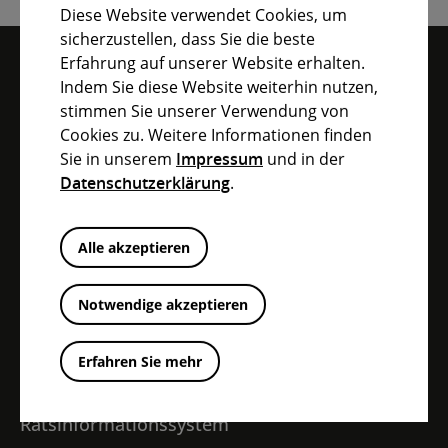
Diese Website verwendet Cookies, um
sicherzustellen, dass Sie die beste
Erfahrung auf unserer Website erhalten.
BEZIRK MITTELFRANKEN IM
Indem Sie diese Website weiterhin nutzen,
stimmen Sie unserer Verwendung von
ÜBERBLICK
Cookies zu. Weitere Informationen finden
Sie in unserem
Impressum
und in der
Datenschutzerklärung
.
INFO-CENTER
Alle akzeptieren
Pressecenter
Notwendige akzeptieren
Digitales Antragscenter
Erfahren Sie mehr
Downloadcenter
Ratsinformationssystem