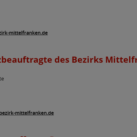
zirk-mittelfranken.de
beauftragte des Bezirks Mittel
te
bezirk-mittelfranken.de