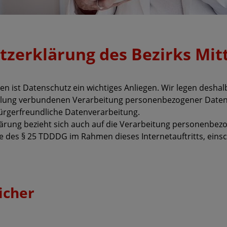
z­­erklärung des Bezirks Mit
en ist Datenschutz ein wichtiges Anliegen. Wir legen deshal
llung verbundenen Verarbeitung personenbezogener Daten 
rgerfreundliche Datenverarbeitung.
ärung bezieht sich auch auf die Verarbeitung personenbe
 des § 25 TDDDG im Rahmen dieses Internetauftritts, einsch
icher