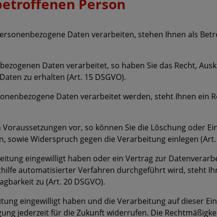
betroffenen Person
personenbezogene Daten verarbeiten, stehen Ihnen als Betr
ezogenen Daten verarbeitet, so haben Sie das Recht, Ausku
Daten zu erhalten (Art. 15 DSGVO).
rsonenbezogene Daten verarbeitet werden, steht Ihnen ein R
en Voraussetzungen vor, so können Sie die Löschung oder E
n, sowie Widerspruch gegen die Verarbeitung einlegen (Art.
eitung eingewilligt haben oder ein Vertrag zur Datenverarb
ilfe automatisierter Verfahren durchgeführt wird, steht Ih
gbarkeit zu (Art. 20 DSGVO).
eitung eingewilligt haben und die Verarbeitung auf dieser Ei
igung jederzeit für die Zukunft widerrufen. Die Rechtmäßigke