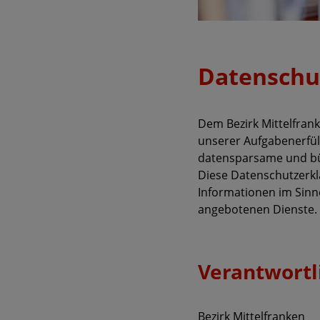
Datenschut
Dem Bezirk Mittelfrank
unserer Aufgabenerfü
datensparsame und bü
Diese Datenschutzerkl
Informationen im Sinne
angebotenen Dienste.
Verantwortl
Bezirk Mittelfranken