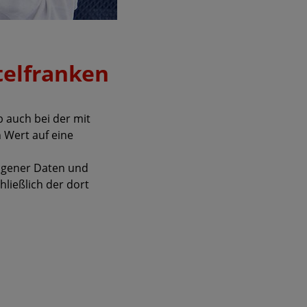
telfranken
b auch bei der mit
Wert auf eine
zogener Daten und
ließlich der dort