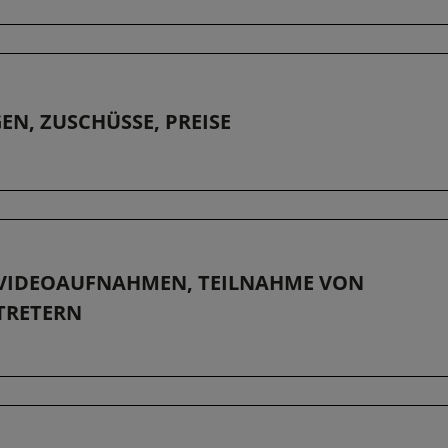
N, ZUSCHÜSSE, PREISE
 VIDEOAUFNAHMEN, TEILNAHME VON
TRETERN